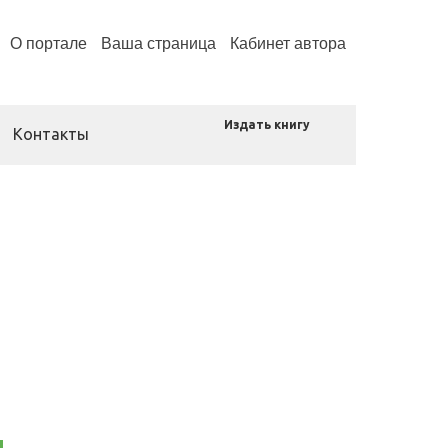
О портале
Ваша страница
Кабинет автора
Издать книгу
Контакты