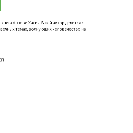
книга Анзори Хасия. В ней автор делится с
вечных темах, волнующих человечество на
СП