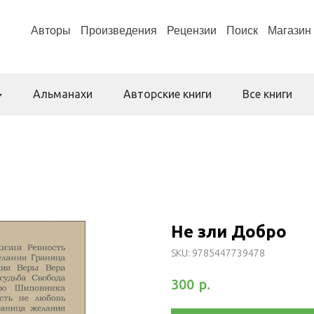
Авторы
Произведения
Рецензии
Поиск
Магазин
Альманахи
Авторские книги
Все книги
Не зли Добро
SKU:
9785447739478
р.
300