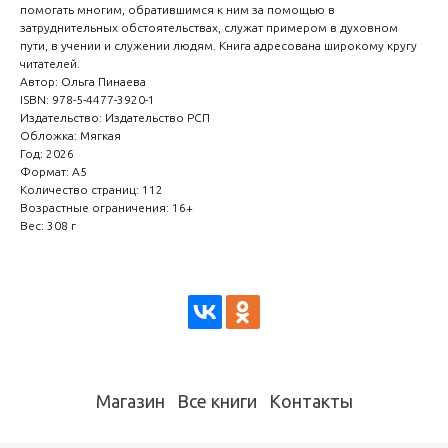
помогать многим, обратившимся к ним за помощью в
затруднительных обстоятельствах, служат примером в духовном
пути, в учении и служении людям. Книга адресована широкому кругу
читателей.
Автор: Ольга Пинаева
ISBN: 978-5-4477-3920-1
Издательство: Издательство РСП
Обложка: Мягкая
Год: 2026
Формат: А5
Количество страниц: 112
Возрастные ограничения: 16+
Вес: 308 г
Магазин
Все книги
Контакты