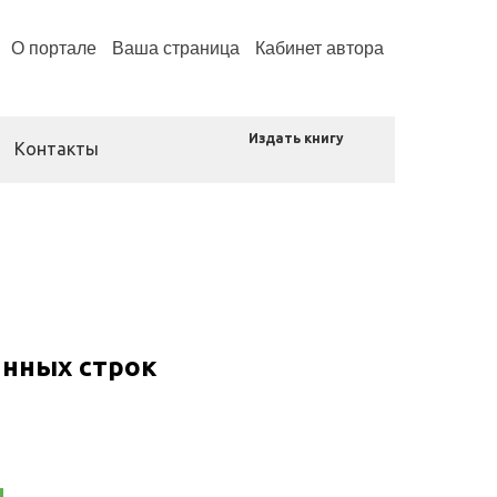
О портале
Ваша страница
Кабинет автора
Издать книгу
Контакты
анных строк