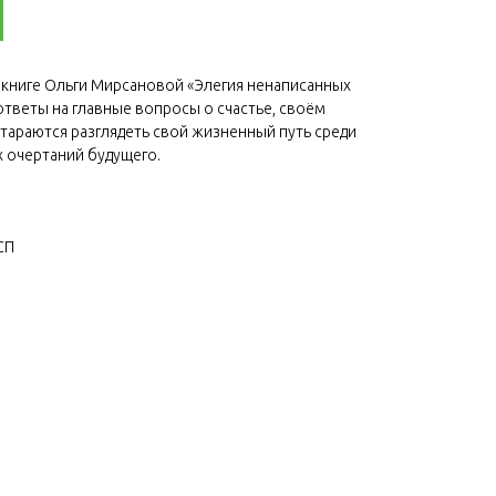
в книге Ольги Мирсановой «Элегия ненаписанных
ответы на главные вопросы о счастье, своём
стараются разглядеть свой жизненный путь среди
 очертаний будущего.
СП