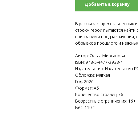
Добавить в корзину
В рассказах, представленных 
строк», герои пытаются найти 
призвании и предназначении, 
обрывков прошлого и неясных
Автор: Ольга Мирсанова
ISBN: 978-5-4477-3928-7
Издательство: Издательство Р
Обложка: Мягкая
Год: 2026
Формат: А5
Количество страниц: 76
Возрастные ограничения: 16+
Вес: 110 г