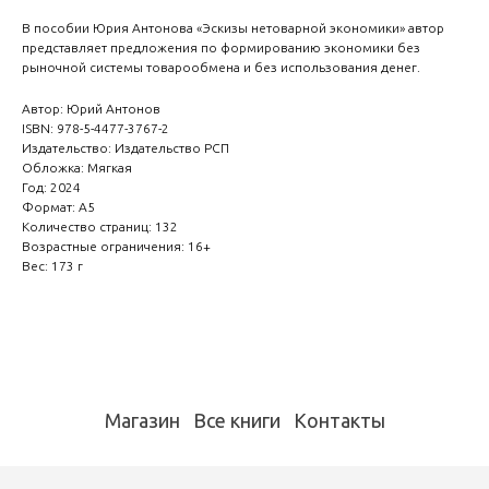
В пособии Юрия Антонова «Эскизы нетоварной экономики» автор
представляет предложения по формированию экономики без
рыночной системы товарообмена и без использования денег.
Автор: Юрий Антонов
ISBN: 978-5-4477-3767-2
Издательство: Издательство РСП
Обложка: Мягкая
Год: 2024
Формат: А5
Количество страниц: 132
Возрастные ограничения: 16+
Вес: 173 г
Магазин
Все книги
Контакты