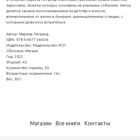
зарисовки, сюжеты которых основаны на реальных событиях. Автор
делится своими воспоминаниями из детства и юности,
впечатлениями от жизни в Америке, размышлениями о людях, с
которыми довелось встретиться.
Автор: Марина Легранд
ISBN: 978-5-4477-3660-6
Издательство: Издательство РСП
Обложка: Мягкая
Год: 2023
Формат: А5
Количество страниц: 50
Возрастные ограничения: 16+
Вес: 80 г
Магазин
Все книги
Контакты