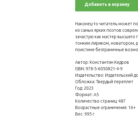
Добавить в корзину
Наконец-то читатель может п
из самых ярких поэтов совре
зачастую как мастер высшего 
тонким лириком, новатором, 
поистине безграничные возм
Автор: Константин Кедров
ISBN: 978-5-6050821-4-9
Издательство: Издательский д
Обложка: Твердый переплет
Год: 2023
Формат: А5
Количество страниц: 487
Возрастные ограничения: 16+
Вес: 995 г