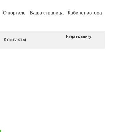
О портале
Ваша страница
Кабинет автора
Издать книгу
Контакты