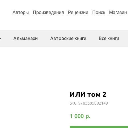
Авторы
Произведения
Рецензии
Поиск
Магазин
Альманахи
Авторские книги
Все книги
ИЛИ том 2
SKU:
9785605082149
р.
1 000