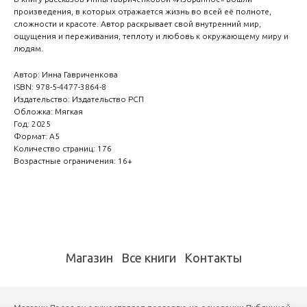
произведения, в которых отражается жизнь во всей её полноте,
сложности и красоте. Автор раскрывает свой внутренний мир,
ощущения и переживания, теплоту и любовь к окружающему миру и
людям.
Автор: Инна Гавриченкова
ISBN: 978-5-4477-3864-8
Издательство: Издательство РСП
Обложка: Мягкая
Год: 2025
Формат: А5
Количество страниц: 176
Возрастные ограничения: 16+
Магазин
Все книги
Контакты