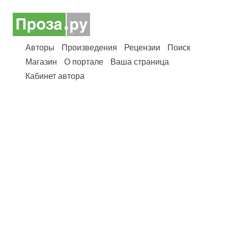
Авторы
Произведения
Рецензии
Поиск
Магазин
О портале
Ваша страница
Кабинет автора