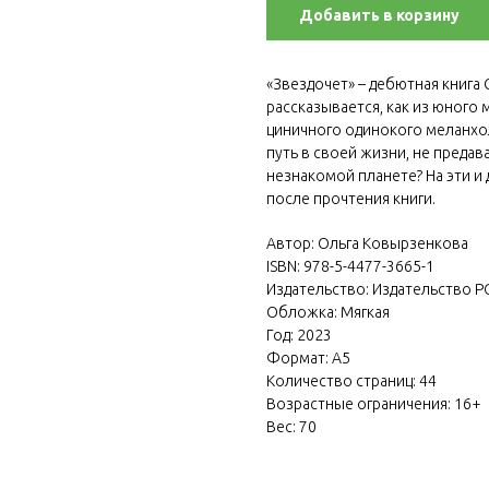
Добавить в корзину
«Звездочет» – дебютная книга
рассказывается, как из юного
циничного одинокого меланхо
путь в своей жизни, не предав
незнакомой планете? На эти и
после прочтения книги.
Автор: Ольга Ковырзенкова
ISBN: 978-5-4477-3665-1
Издательство: Издательство Р
Обложка: Мягкая
Год: 2023
Формат: А5
Количество страниц: 44
Возрастные ограничения: 16+
Вес: 70