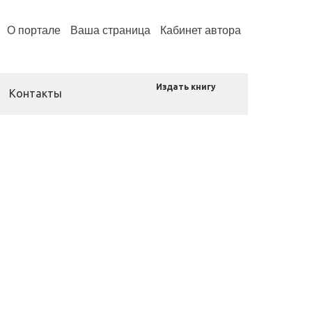
О портале
Ваша страница
Кабинет автора
Издать книгу
Контакты