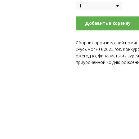
Добавить в корзину
Сборник произведений номина
«Русь моя» за 2025 год. Конку
ежегодно, финалисты и лауре
приуроченной ко дню рождени