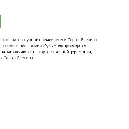
нтов литературной премии имени Сергея Есенина
рс на соискание премии «Русь моя» проводится
аты награждаются на торжественной церемонии,
я Сергея Есенина.