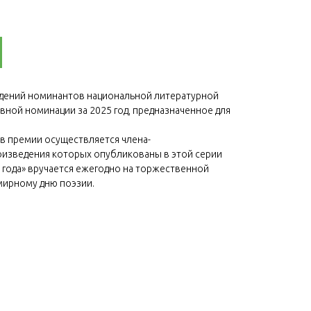
дений номинантов национальной литературной
овной номинации за 2025 год, предназначенное для
в премии осуществляется члена-
оизведения которых опубликованы в этой серии
 года» вручается ежегодно на торжественной
ирному дню поэзии.