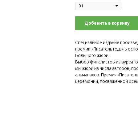
Добавить в корзину
Специальное издание произве
премии «Писатель года» в осн
Большого жюри.
Выбор финалистов и лауреато
ми жюри из числа авторов, пр
альманахов. Премия «Писатель
церемонии, посвященной Всем