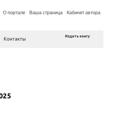
О портале
Ваша страница
Кабинет автора
Издать книгу
Контакты
025