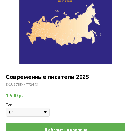
Современные писатели 2025
SKU:
9785447724931
1 500
р.
Том
Добавить в корзину