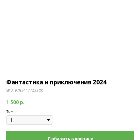
Фантастика и приключения 2024
SKU:
9785447723200
1 500
р.
Том
Добавить в корзину