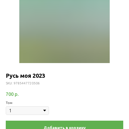
Русь моя 2023
SKU:
9785447720506
700
р.
Том
Добавить в корзину