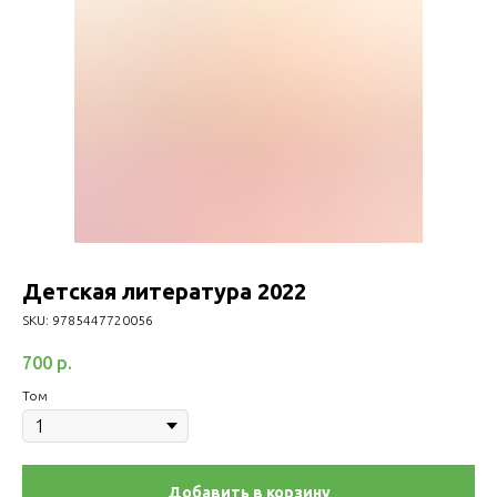
Детская литература 2022
SKU:
9785447720056
700
р.
Том
Добавить в корзину