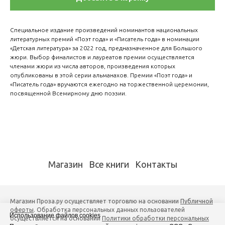
Специальное издание произведений номинантов национальных
литературных премий «Поэт года» и «Писатель года» в номинации
«Детская литература» за 2022 год, предназначенное для Большого
жюри. Выбор финалистов и лауреатов премии осуществляется
членами жюри из числа авторов, произведения которых
опубликованы в этой серии альманахов. Премии «Поэт года» и
«Писатель года» вручаются ежегодно на торжественной церемонии,
посвященной Всемирному дню поэзии.
Магазин
Все книги
Контакты
Магазин Проза.ру осуществляет торговлю на основании
Публичной
оферты
. Обработка персональных данных пользователей
Использование файлов cookies
осуществляется на основании
Политики обработки персональных