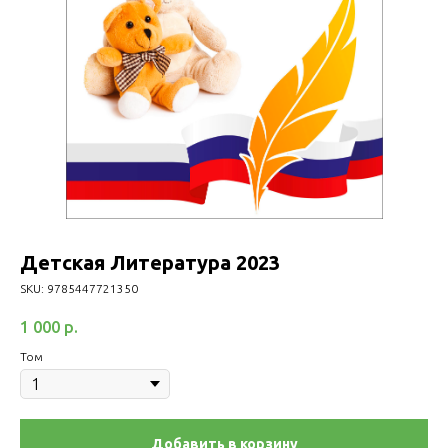
Детская Литература 2023
SKU:
9785447721350
1 000
р.
Том
Добавить в корзину