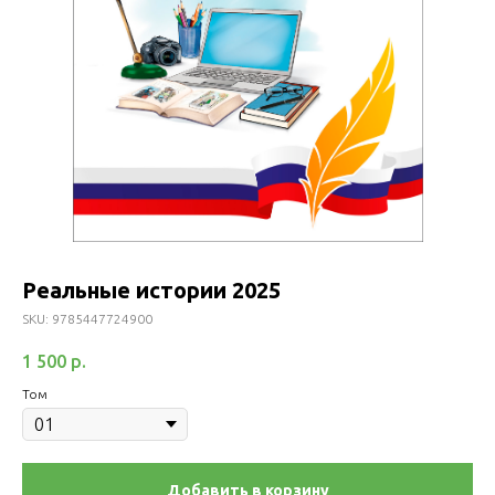
Реальные истории 2025
SKU:
9785447724900
1 500
р.
Том
Добавить в корзину