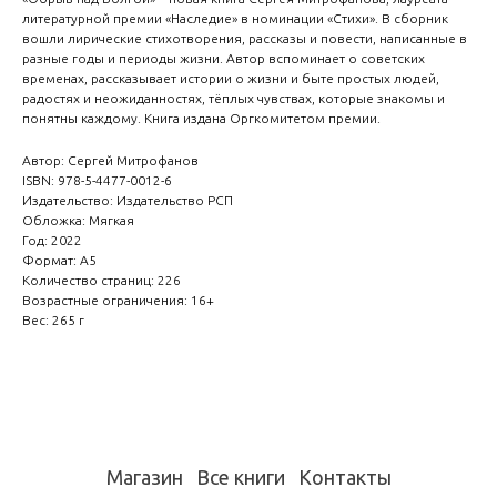
литературной премии «Наследие» в номинации «Стихи». В сборник
вошли лирические стихотворения, рассказы и повести, написанные в
разные годы и периоды жизни. Автор вспоминает о советских
временах, рассказывает истории о жизни и быте простых людей,
радостях и неожиданностях, тёплых чувствах, которые знакомы и
понятны каждому. Книга издана Оргкомитетом премии.
Автор: Сергей Митрофанов
ISBN: 978-5-4477-0012-6
Издательство: Издательство РСП
Обложка: Мягкая
Год: 2022
Формат: А5
Количество страниц: 226
Возрастные ограничения: 16+
Вес: 265 г
Магазин
Все книги
Контакты