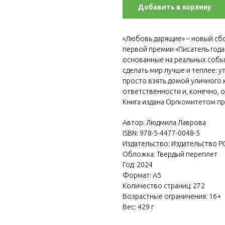
Добавить в корзину
«Любовь дарящие» – новый сб
первой премии «Писатель года
основанные на реальных событ
сделать мир лучше и теплее: 
просто взять домой уличного 
ответственности и, конечно, 
Книга издана Оргкомитетом пр
Автор: Людмила Лаврова
ISBN: 978-5-4477-0048-5
Издательство: Издательство Р
Обложка: Твердый переплет
Год: 2024
Формат: А5
Количество страниц: 272
Возрастные ограничения: 16+
Вес: 429 г