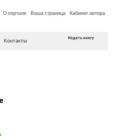
О портале
Ваша страница
Кабинет автора
Издать книгу
Контакты
е