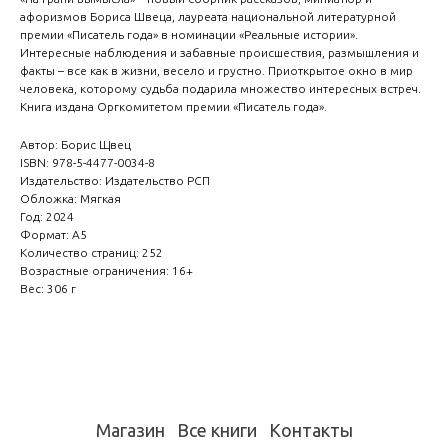
афоризмов Бориса Швеца, лауреата национальной литературной
премии «Писатель года» в номинации «Реальные истории».
Интересные наблюдения и забавные происшествия, размышления и
факты – все как в жизни, весело и грустно. Приоткрытое окно в мир
человека, которому судьба подарила множество интересных встреч.
Книга издана Оргкомитетом премии «Писатель года».
Автор: Борис Щвец
ISBN: 978-5-4477-0034-8
Издательство: Издательство РСП
Обложка: Мягкая
Год: 2024
Формат: А5
Количество страниц: 252
Возрастные ограничения: 16+
Вес: 306 г
Магазин
Все книги
Контакты