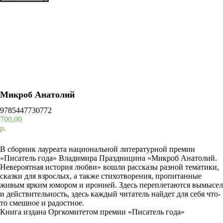
Микроб Анатолий
9785447730772
700,00
р.
Добавить в корзину
В сборник лауреата национальной литературной премии
«Писатель года» Владимира Праздницина «Микроб Анатолий.
Невероятная история любви» вошли рассказы разной тематики,
сказки для взрослых, а также стихотворения, пропитанные
живым ярким юмором и иронией. Здесь переплетаются вымысел
и действительность, здесь каждый читатель найдет для себя что-
то смешное и радостное.
Книга издана Оргкомитетом премии «Писатель года»