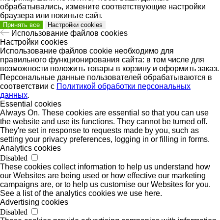
обрабатывались, измените соответствующие настройки
браузера или покиньте сайт.
Принять все
Настройки cookies
Использование файлов cookies
Настройки cookies
Использование файлов cookie необходимо для
правильного функционирования сайта: в том числе для
возможности положить товары в корзину и оформить заказ.
Персональные данные пользователей обрабатываются в
соответствии с
Политикой обработки персональных
данных
.
Essential cookies
Always On. These cookies are essential so that you can use
the website and use its functions. They cannot be turned off.
They're set in response to requests made by you, such as
setting your privacy preferences, logging in or filling in forms.
Analytics cookies
Disabled
These cookies collect information to help us understand how
our Websites are being used or how effective our marketing
campaigns are, or to help us customise our Websites for you.
See a list of the analytics cookies we use here.
Advertising cookies
Disabled